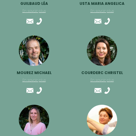
GUILBAUD LÉA
USTA MARIA ANGELICA
En savoir plus
En savoir plus
MOUREZ MICHAEL
COURDERC CHRISTEL
En savoir plus
En savoir plus