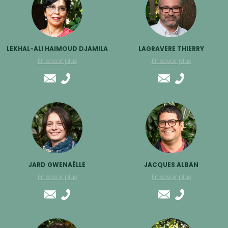
LEKHAL-ALI HAIMOUD DJAMILA
LAGRAVERE THIERRY
En savoir plus
En savoir plus
JARD GWENAËLLE
JACQUES ALBAN
En savoir plus
En savoir plus