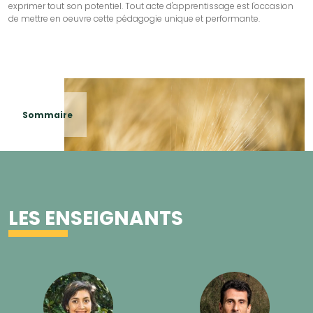
exprimer tout son potentiel. Tout acte d'apprentissage est l'occasion
de mettre en oeuvre cette pédagogie unique et performante.
Sommaire
LES ENSEIGNANTS