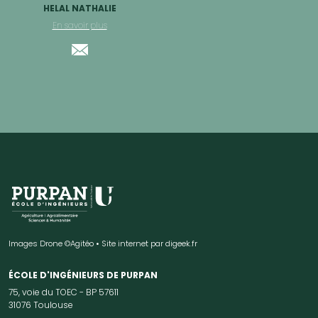
HELAL NATHALIE
En savoir plus
Images Drone ©Agitéo • Site internet par
digeek.fr
ÉCOLE D'INGÉNIEURS DE PURPAN
75, voie du TOEC - BP 57611
31076 Toulouse