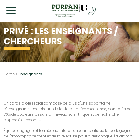
Allez
au
contenu
PRIVÉ : LES ENSEIGNANTS /
CHERCHEURS
Home
>
Enseignants
Un corps professoral composé de plus d'une soixantaine
d'enseignants-chercheurs de toute première excellence, dont près de
70% de docteurs, assure un niveau scientifique et de recherche
apprécié et reconnu.
Équipe engagée et formée au tutorat, chacun pratique la pédagogie
de l'accompagnement et de la relecture pour aider chaque étudiant à