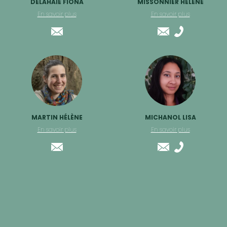
DELAHAIE FIONA
MISSONNIER HÉLÈNE
En savoir plus
En savoir plus
MARTIN HÉLÈNE
MICHANOL LISA
En savoir plus
En savoir plus