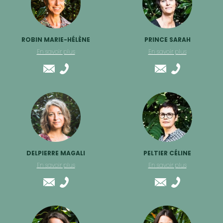
ROBIN MARIE-HÉLÈNE
PRINCE SARAH
En savoir plus
En savoir plus
DELPIERRE MAGALI
PELTIER CÉLINE
En savoir plus
En savoir plus