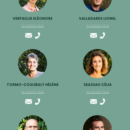
VERFAILLIE ELÉONORE
VALLADARES LIONEL
En savoir plus
En savoir plus
TORMO-COULIBALY HÉLÈNE
SEASSAU CÉLIA
En savoir plus
En savoir plus