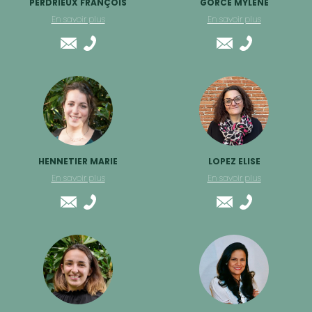
PERDRIEUX FRANÇOIS
GORCE MYLÈNE
En savoir plus
En savoir plus
HENNETIER MARIE
LOPEZ ELISE
En savoir plus
En savoir plus