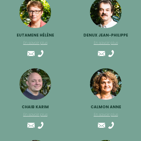
EUTAMENE HÉLÈNE
DENUX JEAN-PHILIPPE
En savoir plus
En savoir plus
CHAIB KARIM
CALMON ANNE
En savoir plus
En savoir plus