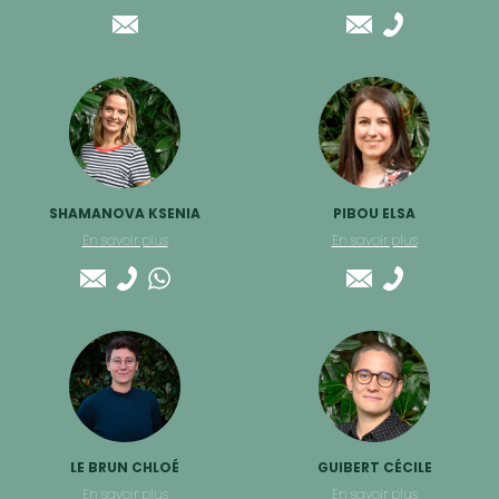
SHAMANOVA KSENIA
PIBOU ELSA
En savoir plus
En savoir plus
LE BRUN CHLOÉ
GUIBERT CÉCILE
En savoir plus
En savoir plus