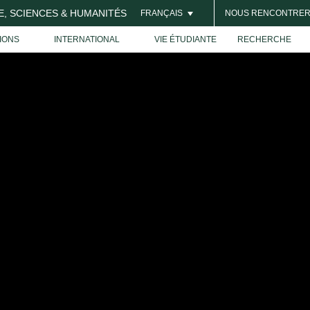
E, SCIENCES & HUMANITÉS
NOUS RENCONTRE
FRANÇAIS
IONS
INTERNATIONAL
VIE ÉTUDIANTE
RECHERCHE