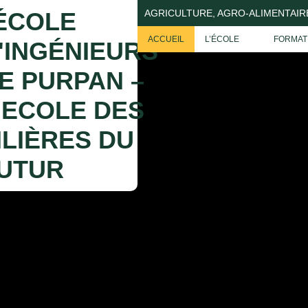
Allez
AGRICULTURE, AGRO-ALIMENTAIR
au
contenu
ACCUEIL
L’ÉCOLE
FORMAT