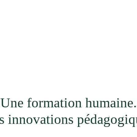
-VOUS À MONTPELLIER !
e scientifique à destination des...
Une formation humaine.
s innovations pédagogiq