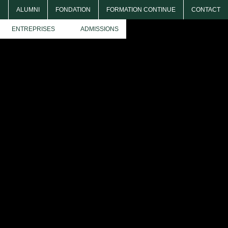
R
ALUMNI
FONDATION
FORMATION CONTINUE
CONTACT
ENTREPRISES
ADMISSIONS