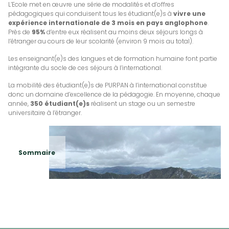
L’Ecole met en œuvre une série de modalités et d’offres
pédagogiques qui conduisent tous les étudiant(e)s à
vivre une
expérience internationale de 3 mois en pays anglophone
.
Près de
95%
d’entre eux réalisent au moins deux séjours longs à
l’étranger au cours de leur scolarité (environ 9 mois au total).
Les enseignant(e)s des langues et de formation humaine font partie
intégrante du socle de ces séjours à l’international.
La mobilité des étudiant(e)s de PURPAN à l’international constitue
donc un domaine d’excellence de la pédagogie. En moyenne, chaque
année,
350 étudiant(e)s
réalisent un stage ou un semestre
universitaire à l’étranger.
Sommaire