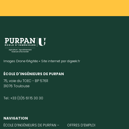
Images Drone ©Agitéo • Site internet par
digeek.fr
ÉCOLE D'INGÉNIEURS DE PURPAN
75, voie du TOEC - BP 57611
31076 Toulouse
Tel.: +33 (0)5 61 15 30 30
NAVIGATION
ÉCOLE D’INGÉNIEURS DE PURPAN –
OFFRES D’EMPLOI