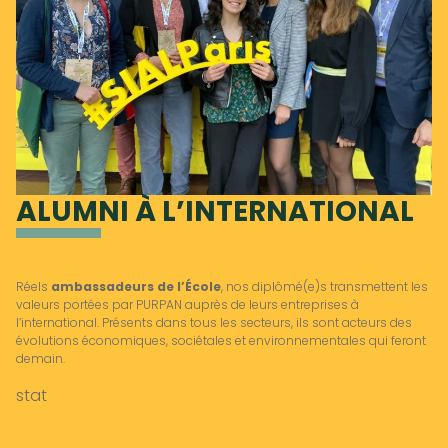
ALUMNI À L’INTERNATIONAL
Réels
ambassadeurs de l’École
, nos diplômé(e)s transmettent les
valeurs portées par PURPAN auprès de leurs entreprises à
l’international. Présents dans tous les secteurs, ils sont acteurs des
évolutions économiques, sociétales et environnementales qui feront
demain.
stat