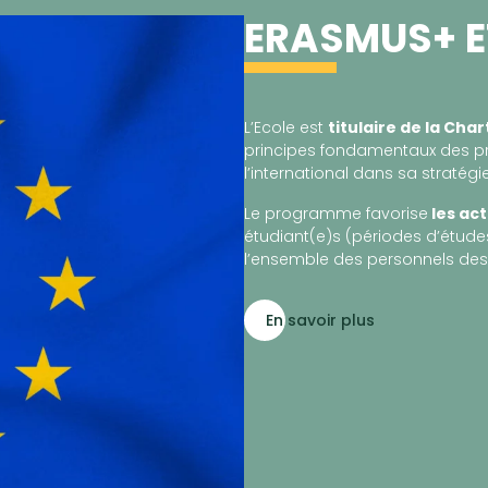
ERASMUS+ E
L’Ecole est
titulaire de la Cha
principes fondamentaux des pr
l’international dans sa stratégie
Le programme favorise
les act
étudiant(e)s (périodes d’études
l’ensemble des personnels des
En savoir plus