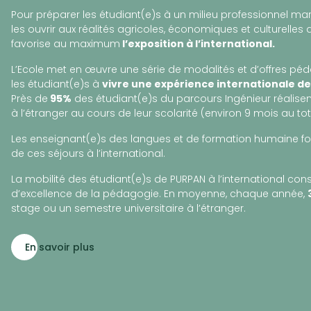
Pour préparer les étudiant(e)s à un milieu professionnel ma
les ouvrir aux réalités agricoles, économiques et culturelles 
favorise au maximum
l’exposition à l’international.
L’Ecole met en œuvre une série de modalités et d’offres p
les étudiant(e)s à
vivre une expérience internationale d
Près de
95%
des étudiant(e)s du parcours Ingénieur réalise
à l’étranger au cours de leur scolarité (environ 9 mois au tot
Les enseignant(e)s des langues et de formation humaine fon
de ces séjours à l’international.
La mobilité des étudiant(e)s de PURPAN à l’international co
d’excellence de la pédagogie. En moyenne, chaque année,
stage ou un semestre universitaire à l’étranger.
En savoir plus