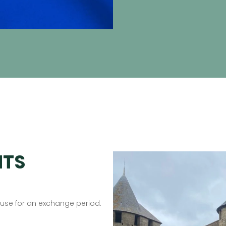
NTS
ouse for an exchange period.