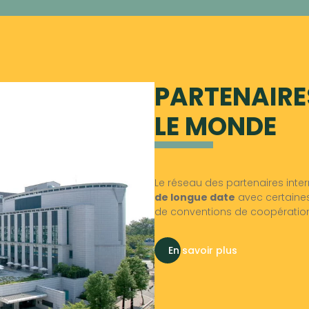
PARTENAIRE
LE MONDE
Le réseau des partenaires inte
de longue date
avec certaines
de conventions de coopération 
En savoir plus