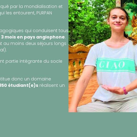
rqué par la mondialisation et
qui les entourent, PURPAN
édagogiques qui conduisent tous
e 3 mois en pays anglophone
.
nt au moins deux séjours longs
al).
t partie intégrante du socle
nstitue donc un domaine
350 étudiant(e)s
réalisent un