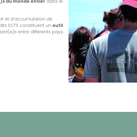
)s du monde entier
dans le
rt et d’accumulation de
édits ECTS constituent un
outil
iant(e)s entre différents pays.