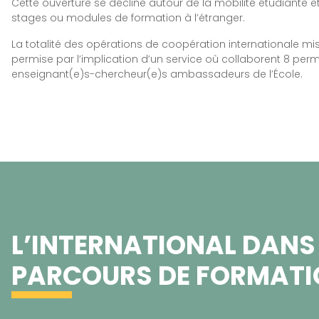
Cette ouverture se décline autour de la mobilité étudiante 
stages ou modules de formation à l’étranger.
La totalité des opérations de coopération internationale m
permise par l’implication d’un service où collaborent 8 per
enseignant(e)s-chercheur(e)s ambassadeurs de l’École.
L’INTERNATIONAL DANS
PARCOURS DE FORMAT