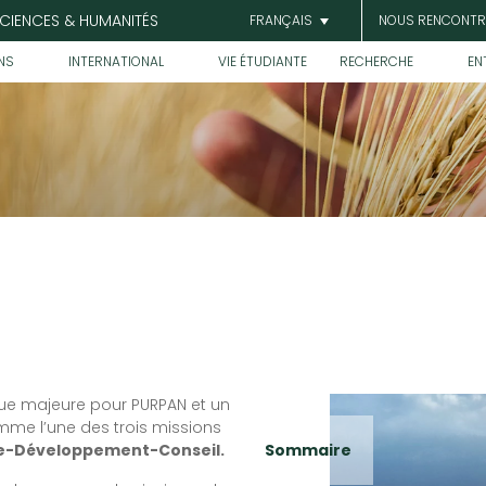
SCIENCES & HUMANITÉS
NOUS RENCONTR
FRANÇAIS
NS
INTERNATIONAL
VIE ÉTUDIANTE
RECHERCHE
EN
ue majeure pour PURPAN et un
omme l’une des trois missions
e-Développement-Conseil.
Sommaire