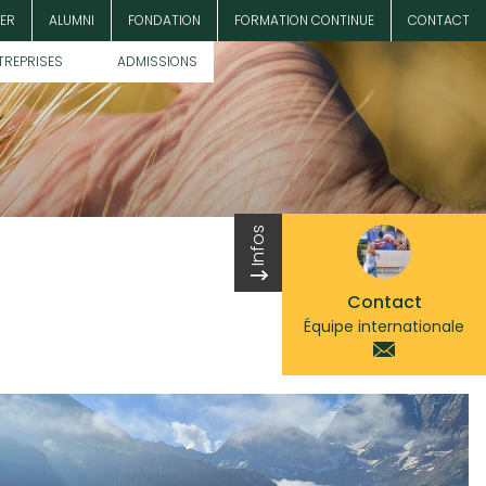
ER
ALUMNI
FONDATION
FORMATION CONTINUE
CONTACT
TREPRISES
ADMISSIONS
Infos
Contact
Équipe internationale