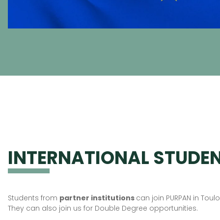
INTERNATIONAL STUDE
Students from
partner institutions
can join PURPAN in Toul
They can also join us for Double Degree opportunities.