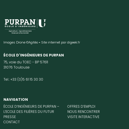
Images Drone ©Agitéo • Site internet par
digeek.fr
ÉCOLE D'INGÉNIEURS DE PURPAN
75, voie du TOEC - BP 57611
31076 Toulouse
Tel.: +33 (0)5 61 15 30 30
NAVIGATION
ÉCOLE D’INGÉNIEURS DE PURPAN –
OFFRES D’EMPLOI
L’ECOLE DES FILIÈRES DU FUTUR
NOUS RENCONTRER
PRESSE
VISITE INTERACTIVE
CONTACT