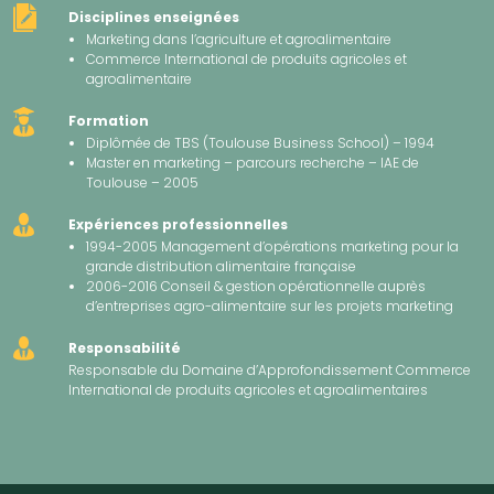
Disciplines enseignées
Marketing dans l’agriculture et agroalimentaire
Commerce International de produits agricoles et
agroalimentaire
Formation
Diplômée de TBS (Toulouse Business School) – 1994
Master en marketing – parcours recherche – IAE de
Toulouse – 2005
Expériences professionnelles
1994-2005 Management d’opérations marketing pour la
grande distribution alimentaire française
2006-2016 Conseil & gestion opérationnelle auprès
d’entreprises agro-alimentaire sur les projets marketing
Responsabilité
Responsable du Domaine d’Approfondissement Commerce
International de produits agricoles et agroalimentaires