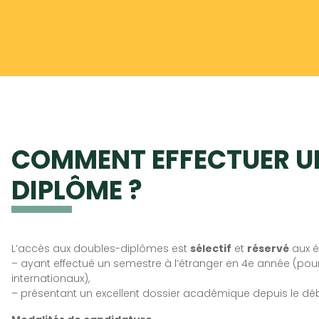
COMMENT EFFECTUER U
DIPLÔME ?
L’accès aux doubles-diplômes est
sélectif
et
réservé
aux é
– ayant effectué un semestre à l’étranger en 4e année (po
internationaux),
– présentant un excellent dossier académique depuis le déb