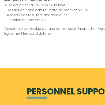
Modalités de candidature
La sélection se fait au sein de PURPAN :
– Dossier de candidature : lettre de motivation, CV…
– Analyse des résultats académiques
– Entretien de motivation
L’ensemble est évalué par une commission interne. L’universi
également les candidatures.
PERSONNEL SUPPO