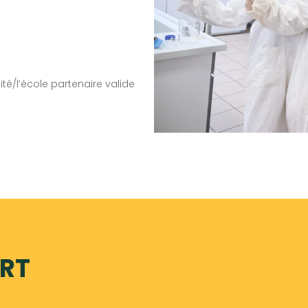
té/l’école partenaire valide
RT