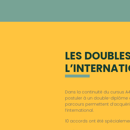
LES DOUBLE
L’INTERNAT
Dans la continuité du cursus A4
postuler à un double-diplôme d
parcours permettent d’acquérir
l’international.
10 accords ont été spécialemen