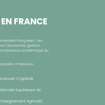
 EN FRANCE
iversités françaises. Ces
ion (économie, gestion,
econnaissance académique du
associés ci-dessous :
oulouse 1 Capitole
Nationale Supérieure de
’Enseignement Agricole)