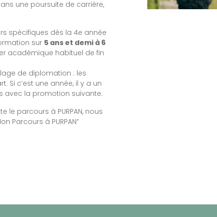
ns une poursuite de carrière,
rs spécifiques dès la 4e année
formation sur
5 ans et demi à 6
ier académique habituel de fin
alage de diplomation : les
 Si c’est une année, il y a un
s avec la promotion suivante.
 le parcours à PURPAN, nous
Mon Parcours à PURPAN”