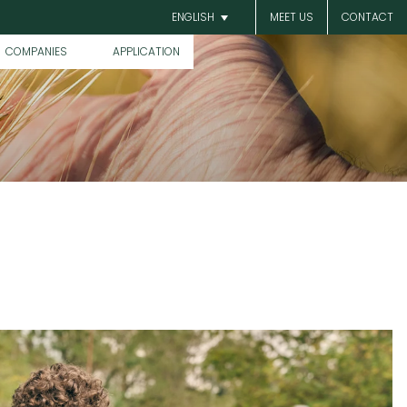
MEET US
CONTACT
ENGLISH
COMPANIES
APPLICATION