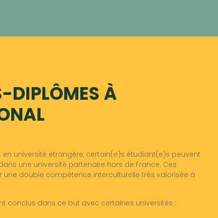
S-DIPLÔMES À
IONAL
 en université étrangère, certain(e)s étudiant(e)s peuvent
ans une université partenaire hors de France. Ces
 une double compétence interculturelle très valorisée à
t conclus dans ce but avec certaines universités :