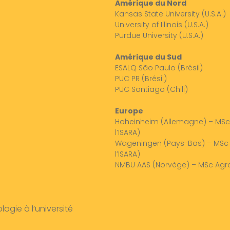
Amérique du Nord
Kansas State University (U.S.A.)
University of Illinois (U.S.A.)
Purdue University (U.S.A.)
Amérique du Sud
ESALQ São Paulo (Brésil)
PUC PR (Brésil)
PUC Santiago (Chili)
Europe
Hoheinheim (Allemagne) – MSc
l’ISARA)
Wageningen (Pays-Bas) – MSc 
l’ISARA)
NMBU AAS (Norvège) – MSc Agro
gie à l’université