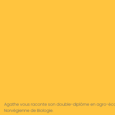
Agathe vous raconte son double-diplôme en agro-écolo
Norvégienne de Biologie.