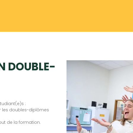
N DOUBLE-
tudiant(e)s :
ur les doubles-diplômes
ut de la formation.