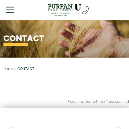
Go
to
content
CONTACT
Home
>
CONTACT
Fields marked with an
*
are required