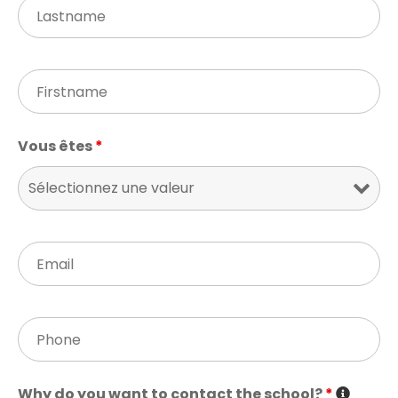
Vous êtes
*
Why do you want to contact the school?
*