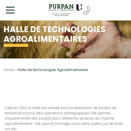
Allez
au
contenu
HALLE DE TECHNOLOGIES
AGROALIMENTAIRES
Home
>
Halle de technologies Agroalimentaires
Créé en 2014, la Halle est utilisée pour la réalisation de projets de
recherche et pour des opérations pédagogiques. Elle permet
d’expérimenter des projets dans différents secteurs du marché
agroalimentaire : lait, yaourt, fromage, pain, bière, pâtes, jus de fruits,
vin, etc.