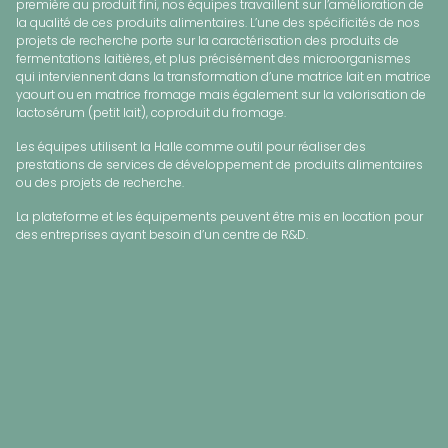
première au produit fini, nos équipes travaillent sur l’amélioration de
la qualité de ces produits alimentaires. L’une des spécificités de nos
projets de recherche porte sur la caractérisation des produits de
fermentations laitières, et plus précisément des microorganismes
qui interviennent dans la transformation d’une matrice lait en matrice
yaourt ou en matrice fromage mais également sur la valorisation de
lactosérum (petit lait), coproduit du fromage.​
Les équipes utilisent la Halle comme outil pour réaliser des
prestations de services de développement de produits alimentaires
ou des projets de recherche. ​
La plateforme et les équipements peuvent être mis en location pour
des entreprises ayant besoin d’un centre de R&D. ​