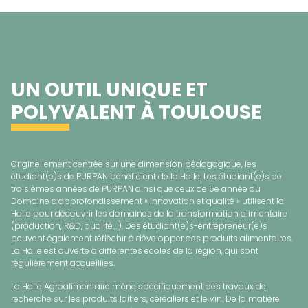
UN OUTIL UNIQUE ET
POLYVALENT À TOULOUSE
Originellement centrée sur une dimension pédagogique, les
étudiant(e)s de PURPAN bénéficient de la Halle. Les étudiant(e)s de
troisièmes années de PURPAN ainsi que ceux de 5e année du
Domaine d’approfondissement « Innovation et qualité » utilisent la
Halle pour découvrir les domaines de la transformation alimentaire
(production, R&D, qualité,…). Des étudiant(e)s-entrepreneur(e)s
peuvent également réfléchir à développer des produits alimentaires.
La Halle est ouverte à différentes écoles de la région, qui sont
régulièrement accueillies.
La Halle Agroalimentaire mène spécifiquement des travaux de
recherche sur les produits laitiers, céréaliers et le vin. De la matière