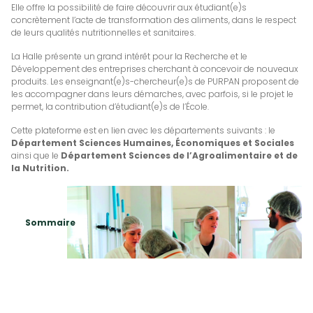
Elle offre la possibilité de faire découvrir aux étudiant(e)s
concrètement l’acte de transformation des aliments, dans le respect
de leurs qualités nutritionnelles et sanitaires.
La Halle présente un grand intérêt pour la Recherche et le
Développement des entreprises cherchant à concevoir de nouveaux
produits. Les enseignant(e)s-chercheur(e)s de PURPAN proposent de
les accompagner dans leurs démarches, avec parfois, si le projet le
permet, la contribution d’étudiant(e)s de l’École.
Cette plateforme est en lien avec les départements suivants : le
Département Sciences Humaines, Économiques et Sociales
ainsi que le
Département Sciences de l’Agroalimentaire et de
la Nutrition.
Sommaire