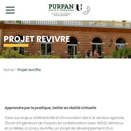
Allez
au
contenu
PROJET REVIVRE
Home
>
Projet reviVRe
Apprendre par la pratique, tailler en réalité virtuelle
.
Face aux enjeux d’attractivité et d’innovation dans le secteur agricole,
l’École d’Ingénieurs de Purpan, en collaboration avec WiDiD, Mimbus
et La Mêlée, a conçu reviVRe, un projet de développement d’un