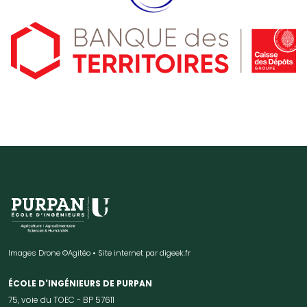
Images Drone ©Agitéo • Site internet par
digeek.fr
ÉCOLE D'INGÉNIEURS DE PURPAN
75, voie du TOEC - BP 57611