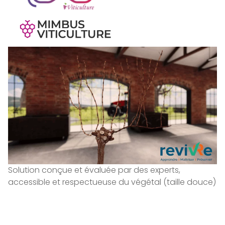
Solution conçue et évaluée par des experts,
accessible et respectueuse du végétal (taille douce)