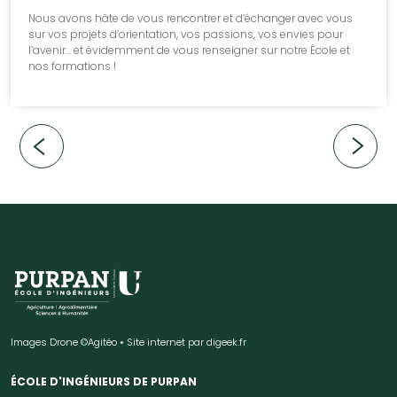
Nous avons hâte de vous rencontrer et d’échanger avec vous
sur vos projets d’orientation, vos passions, vos envies pour
l’avenir… et évidemment de vous renseigner sur notre École et
nos formations !
Images Drone ©Agitéo • Site internet par
digeek.fr
ÉCOLE D'INGÉNIEURS DE PURPAN