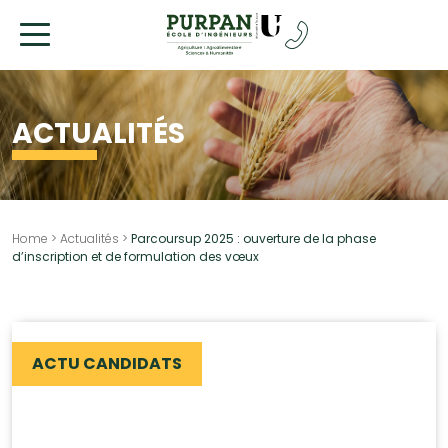
Allez
au
contenu
ACTUALITÉS
Home
>
Actualités
>
Parcoursup 2025 : ouverture de la phase
d’inscription et de formulation des vœux